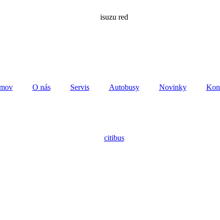
mov
O nás
Servis
Autobusy
Novinky
Kon