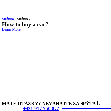
Stránka
1
Stránka
2
How to buy a car?
Learn More
MÁTE OTÁZKY? NEVÁHAJTE SA SPÝTAŤ.
+421 917 750 877