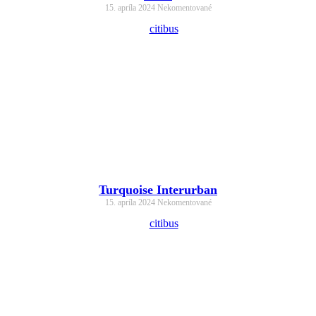
15. apríla 2024
Nekomentované
Turquoise Interurban
15. apríla 2024
Nekomentované