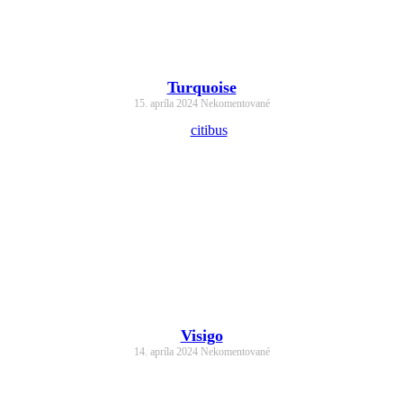
Turquoise
15. apríla 2024
Nekomentované
Visigo
14. apríla 2024
Nekomentované