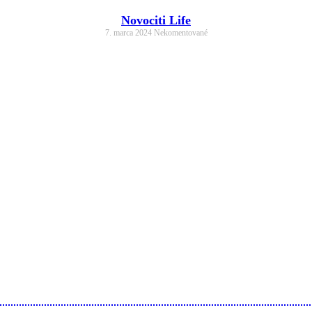
Novociti Life
7. marca 2024
Nekomentované