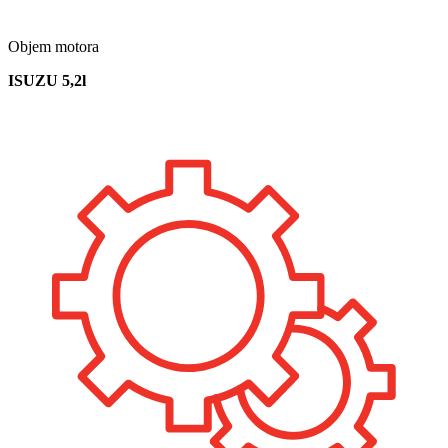
Objem motora
ISUZU 5,2l