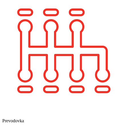
Prevodovka