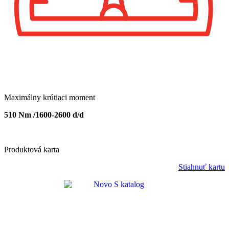
Maximálny krútiaci moment
510 Nm /1600-2600 d/d
Produktová karta
Stiahnuť kartu