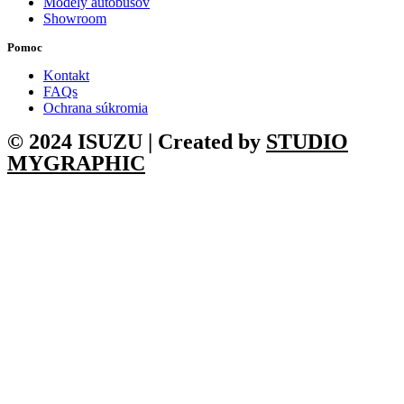
Modely autobusov
Showroom
Pomoc
Kontakt
FAQs
Ochrana súkromia
© 2024 ISUZU | Created by
STUDIO
MYGRAPHIC