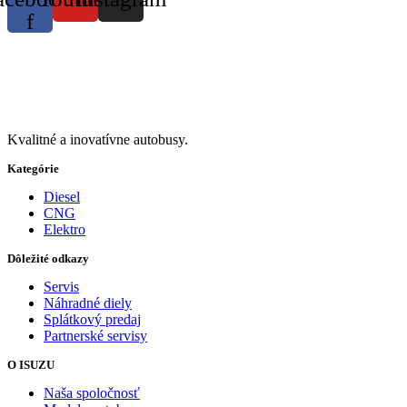
f
Kvalitné a inovatívne autobusy.
Kategórie
Diesel
CNG
Elektro
Dôležité odkazy
Servis
Náhradné diely
Splátkový predaj
Partnerské servisy
O ISUZU
Naša spoločnosť