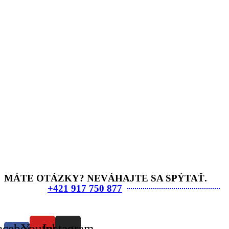
MÁTE OTÁZKY? NEVÁHAJTE SA SPÝTAŤ.
+421 917 750 877
acebook-
Youtube
Instagram